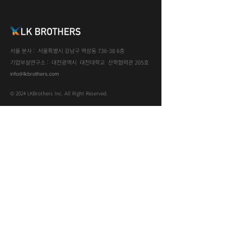
서울 본사 : 서울특별시 강남구 역삼동 736-38 6층
기업부설연구소 : 대전광역시 대전대학교 산학협력관 205호
info@lkbrothers.com
© 2024 LKBrothers Inc. All Right Reserved.