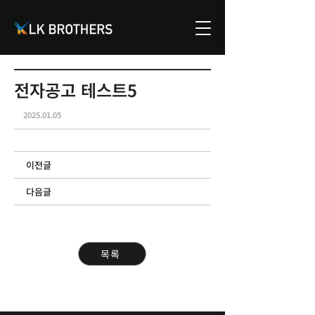
전자공고 테스트5
2025.01.05
​이전글
다음글
목록