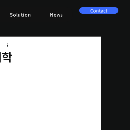
Contact
Solution
News
대학