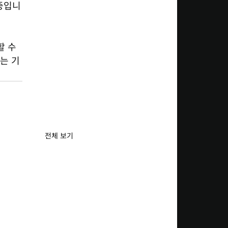
중입니
 수 
는 기
전체 보기